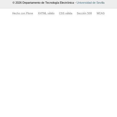
© 2026 Departamento de Tecnología Electrónica -
Universidad de Sevilla
Hecho con Plone
XHTML válido
CSS válida
Sección 508
WCAG