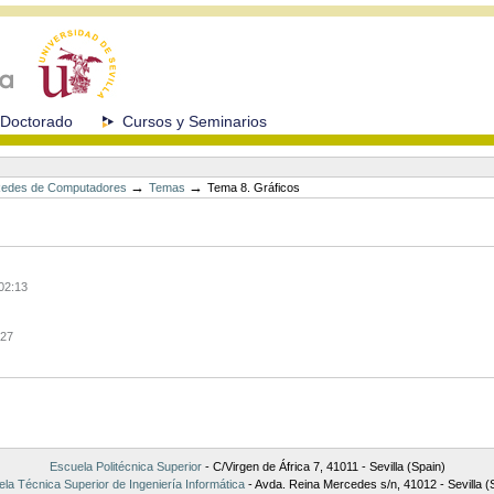
Doctorado
Cursos y Seminarios
→
→
Redes de Computadores
Temas
Tema 8. Gráficos
02:13
:27
Escuela Politécnica Superior
- C/Virgen de África 7, 41011 - Sevilla (Spain)
la Técnica Superior de Ingeniería Informática
- Avda. Reina Mercedes s/n, 41012 - Sevilla (