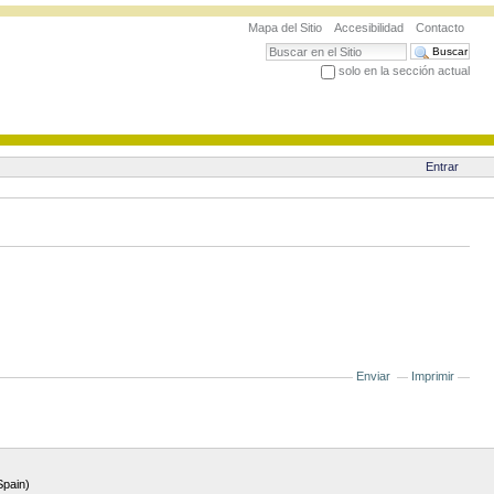
Mapa del Sitio
Accesibilidad
Contacto
Buscar
solo en la sección actual
Búsqueda Avanzada…
Entrar
Enviar
Imprimir
Spain)