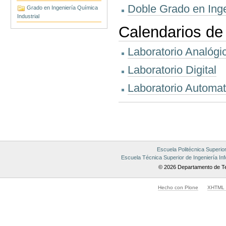
Doble Grado en Ingen
Grado en Ingeniería Química
Industrial
Calendarios de 
Laboratorio Analógi
Laboratorio Digital
Laboratorio Automat
Acciones
de
Documento
Escuela Politécnica Superio
Escuela Técnica Superior de Ingeniería Inf
© 2026 Departamento de Te
Hecho con Plone
XHTML v