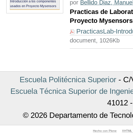
por
Bellido Diaz, Manue
Introducción a los componentes
usados en Proyecto Mysensors
Practicas de Labora
Proyecto Mysensors
PracticasLab-Intro
document, 1026Kb
Acciones
de
Documento
Escuela Politécnica Superior
- C/V
Escuela Técnica Superior de Ingenie
41012 -
© 2026 Departamento de Tecnolo
Hecho con Plone
XHTML v