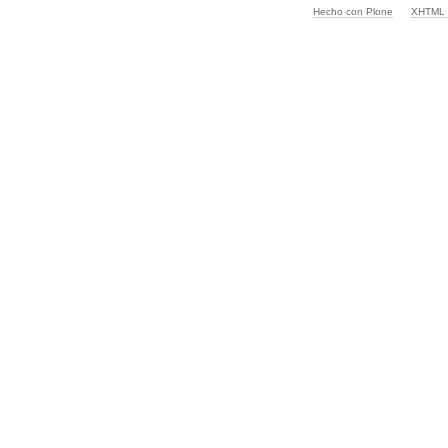
Hecho con Plone
XHTML v