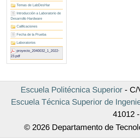
Temas de LabDesHar
Introducción a Laboratorio de
Desarrollo Hardware
Calificaciones
Fecha de la Prueba
Laboratorios
proyecto_2040032_1_2022-
23.pdf
Escuela Politécnica Superior
- C/V
Escuela Técnica Superior de Ingenie
41012 -
© 2026 Departamento de Tecnolo