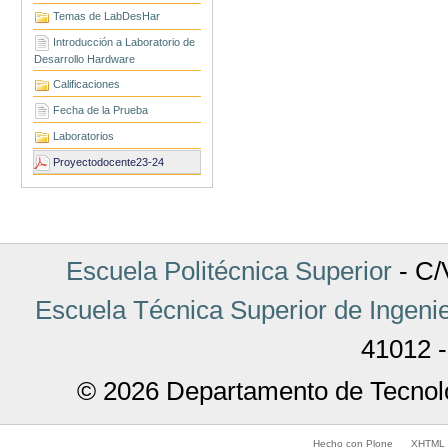
Temas de LabDesHar
Introducción a Laboratorio de
Desarrollo Hardware
Calificaciones
Fecha de la Prueba
Laboratorios
Proyectodocente23-24
Escuela Politécnica Superior
- C/V
Escuela Técnica Superior de Ingenie
41012 -
© 2026 Departamento de Tecnolo
Hecho con Plone
XHTML v