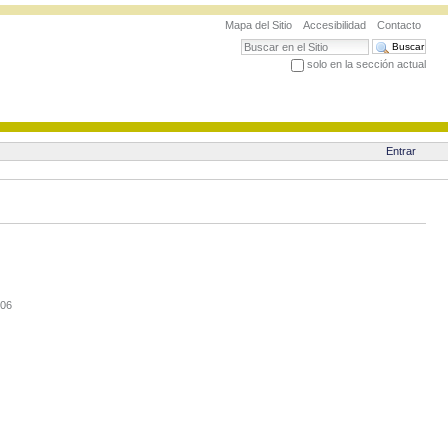
Mapa del Sitio
Accesibilidad
Contacto
Buscar
solo en la sección actual
Búsqueda Avanzada…
Entrar
:06