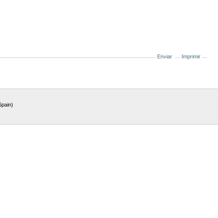
Enviar
Imprimir
Spain)