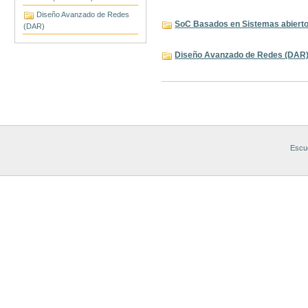
Diseño Avanzado de Redes
SoC Basados en Sistemas abier
(DAR)
Diseño Avanzado de Redes (DAR
Acciones
de
Documento
Escue