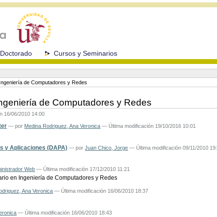
Doctorado
Cursos y Seminarios
n Ingeniería de Computadores y Redes
 Ingeniería de Computadores y Redes
ón
16/06/2010 14:00
ter
—
por
Medina Rodriguez, Ana Veronica
— Última modificación 19/10/2016 10:01
s y Aplicaciones (DAPA)
—
por
Juan Chico, Jorge
— Última modificación 09/11/2010 19
inistrador Web
— Última modificación 17/12/2010 11:21
tario en Ingeniería de Computadores y Redes
driguez, Ana Veronica
— Última modificación 16/06/2010 18:37
eronica
— Última modificación 16/06/2010 18:43