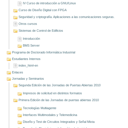
IV Curso de introducción a GNU/Linux
Curso de Diseño Digital con FPGA
Seguridad y criptografía. Aplicaciones a las comunicaciones seguras.
Otros cursos
Sistemas de Control de Edificios
Introducción
BMS Server
Programa de Doctorado Informática Industrial
Estudiantes Internos
index_html-en
Enlaces
Jornadas y Seminarios
Segunda Edición de las Jornadas de Puertas Abiertas 2010
Impresos de solicitud en distintos formatos
Primera Edición de las Jornadas de puertas abiertas 2010
Tecnologías Multiagente
Interfaces Multimodales y Telemedicina
Diseño y Test de Circuitos Integrados y Señal Mixta