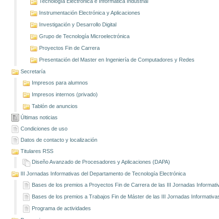
Tecnología Electrónica e Informática Industrial
Instrumentación Electrónica y Aplicaciones
Investigación y Desarrollo Digital
Grupo de Tecnología Microelectrónica
Proyectos Fin de Carrera
Presentación del Master en Ingeniería de Computadores y Redes
Secretaría
Impresos para alumnos
Impresos internos (privado)
Tablón de anuncios
Últimas noticias
Condiciones de uso
Datos de contacto y localización
Titulares RSS
Diseño Avanzado de Procesadores y Aplicaciones (DAPA)
III Jornadas Informativas del Departamento de Tecnología Electrónica
Bases de los premios a Proyectos Fin de Carrera de las III Jornadas Informati
Bases de los premios a Trabajos Fin de Máster de las III Jornadas Informativa
Programa de actividades