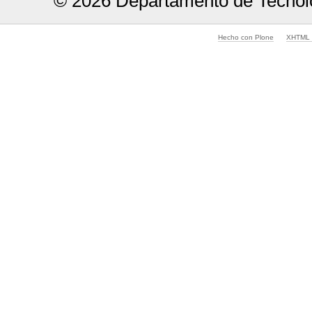
© 2026 Departamento de Tecnolo
Hecho con Plone
XHTML v