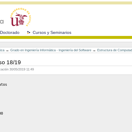
Doctorado
Cursos y Seminarios
→
→
tica
Grado en Ingeniería Informática - Ingeniería del Software
Estructura de Computa
so 18/19
icación
30/05/2019 11:49
tos

0
