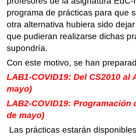
profesores de la asignatura EdC
programa de prácticas para que 
otra alternativa hubiera sido dejar
que pudieran realizarse dichas prá
supondría.
Con este motivo, se han preparado
LAB1-COVID19: Del CS2010 al 
mayo)
LAB2-COVID19: Programación d
de mayo)
Las prácticas estarán disponible