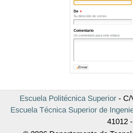
De
(Obligatorio)
Su dirección de correo.
Comentario
Un comentario para este enlace.
Escuela Politécnica Superior
- C/V
Escuela Técnica Superior de Ingenie
41012 -