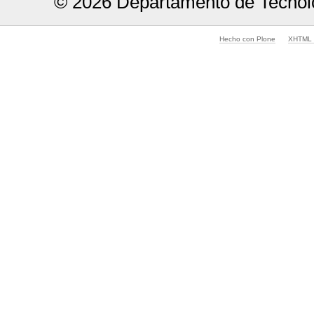
© 2026 Departamento de Tecnolo
Hecho con Plone
XHTML v