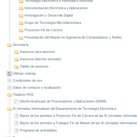
Tecnología Electrónica e Informática Industrial
Instrumentación Electrónica y Aplicaciones
Investigación y Desarrollo Digital
Grupo de Tecnología Microelectrónica
Proyectos Fin de Carrera
Presentación del Master en Ingeniería de Computadores y Redes
Secretaría
Impresos para alumnos
Impresos internos (privado)
Tablón de anuncios
Últimas noticias
Condiciones de uso
Datos de contacto y localización
Titulares RSS
Diseño Avanzado de Procesadores y Aplicaciones (DAPA)
III Jornadas Informativas del Departamento de Tecnología Electrónica
Bases de los premios a Proyectos Fin de Carrera de las III Jornadas Informati
Bases de los premios a Trabajos Fin de Máster de las III Jornadas Informativa
Programa de actividades