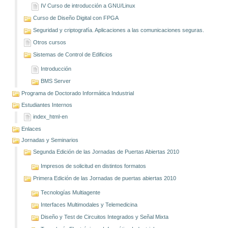
IV Curso de introducción a GNU/Linux
Curso de Diseño Digital con FPGA
Seguridad y criptografía. Aplicaciones a las comunicaciones seguras.
Otros cursos
Sistemas de Control de Edificios
Introducción
BMS Server
Programa de Doctorado Informática Industrial
Estudiantes Internos
index_html-en
Enlaces
Jornadas y Seminarios
Segunda Edición de las Jornadas de Puertas Abiertas 2010
Impresos de solicitud en distintos formatos
Primera Edición de las Jornadas de puertas abiertas 2010
Tecnologías Multiagente
Interfaces Multimodales y Telemedicina
Diseño y Test de Circuitos Integrados y Señal Mixta