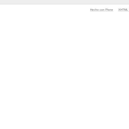
Hecho con Plone
XHTML v