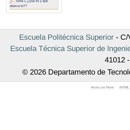
Acciones
Tema 1 ¿Que es y que
de
abarca IoT?
Documento
Escuela Politécnica Superior
- C/V
Escuela Técnica Superior de Ingenie
41012 -
© 2026 Departamento de Tecnolo
Hecho con Plone
XHTML v