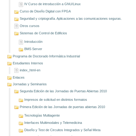
IV Curso de introducción a GNU/Linux
Curso de Diseño Digital con FPGA
Seguridad y criptografía. Aplicaciones a las comunicaciones seguras.
Otros cursos
Sistemas de Control de Edificios
Introducción
BMS Server
Programa de Doctorado Informática Industrial
Estudiantes Internos
index_html-en
Enlaces
Jornadas y Seminarios
Segunda Edición de las Jornadas de Puertas Abiertas 2010
Impresos de solicitud en distintos formatos
Primera Edición de las Jornadas de puertas abiertas 2010
Tecnologías Multiagente
Interfaces Multimodales y Telemedicina
Diseño y Test de Circuitos Integrados y Señal Mixta