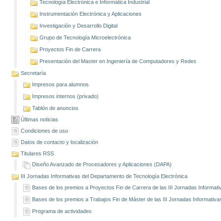
Tecnología Electrónica e Informática Industrial
Instrumentación Electrónica y Aplicaciones
Investigación y Desarrollo Digital
Grupo de Tecnología Microelectrónica
Proyectos Fin de Carrera
Presentación del Master en Ingeniería de Computadores y Redes
Secretaría
Impresos para alumnos
Impresos internos (privado)
Tablón de anuncios
Últimas noticias
Condiciones de uso
Datos de contacto y localización
Titulares RSS
Diseño Avanzado de Procesadores y Aplicaciones (DAPA)
III Jornadas Informativas del Departamento de Tecnología Electrónica
Bases de los premios a Proyectos Fin de Carrera de las III Jornadas Informati
Bases de los premios a Trabajos Fin de Máster de las III Jornadas Informativa
Programa de actividades