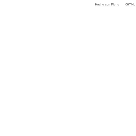
Hecho con Plone
XHTML v