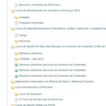
Ejercicios: comandos de GNU/Linux
Curso de administración de servidores GNU/Linux 2015
Unidades
Preguntas frecuentes
Curso de Seguridad Amenazas informáticas: análisis, detección y modelado 
Temas
Recursos
Curso de Diseño de Sitios Web Basados en Gestores de Contenido (CMS) de lib
Ediciones anteriores
V Edición - Julio 2015
Ediciones anteriores del curso de Gestores de Contenidos
Ediciones anteriores del curso de Gestores de Contenidos
Ediciones anteriores del curso de Gestores de Contenidos
Aplicaciones Industriales con Minería de Datos y Sistemas Expertos
Curso introducción a GNU/Linux
Curso de Extensión
IV Curso de introducción a GNU/Linux
Curso de Diseño Digital con FPGA