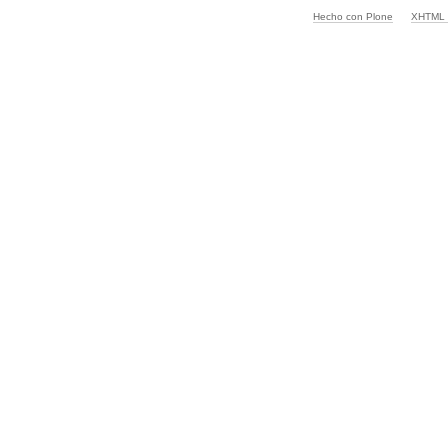
Hecho con Plone
XHTML v