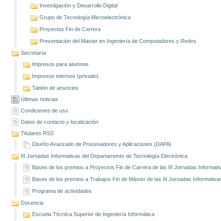
Investigación y Desarrollo Digital
Grupo de Tecnología Microelectrónica
Proyectos Fin de Carrera
Presentación del Master en Ingeniería de Computadores y Redes
Secretaría
Impresos para alumnos
Impresos internos (privado)
Tablón de anuncios
Últimas noticias
Condiciones de uso
Datos de contacto y localización
Titulares RSS
Diseño Avanzado de Procesadores y Aplicaciones (DAPA)
III Jornadas Informativas del Departamento de Tecnología Electrónica
Bases de los premios a Proyectos Fin de Carrera de las III Jornadas Informati
Bases de los premios a Trabajos Fin de Máster de las III Jornadas Informativa
Programa de actividades
Docencia
Escuela Técnica Superior de Ingeniería Informática