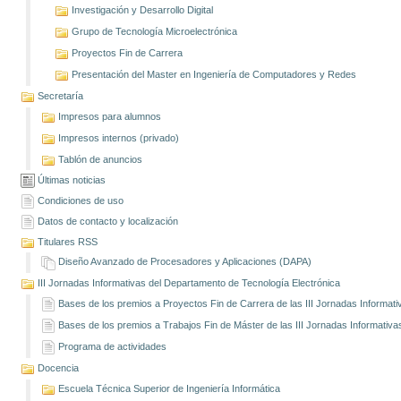
Investigación y Desarrollo Digital
Grupo de Tecnología Microelectrónica
Proyectos Fin de Carrera
Presentación del Master en Ingeniería de Computadores y Redes
Secretaría
Impresos para alumnos
Impresos internos (privado)
Tablón de anuncios
Últimas noticias
Condiciones de uso
Datos de contacto y localización
Titulares RSS
Diseño Avanzado de Procesadores y Aplicaciones (DAPA)
III Jornadas Informativas del Departamento de Tecnología Electrónica
Bases de los premios a Proyectos Fin de Carrera de las III Jornadas Informati
Bases de los premios a Trabajos Fin de Máster de las III Jornadas Informativa
Programa de actividades
Docencia
Escuela Técnica Superior de Ingeniería Informática