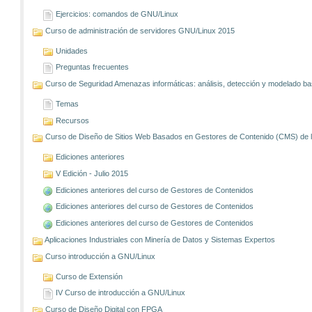
Ejercicios: comandos de GNU/Linux
Curso de administración de servidores GNU/Linux 2015
Unidades
Preguntas frecuentes
Curso de Seguridad Amenazas informáticas: análisis, detección y modelado 
Temas
Recursos
Curso de Diseño de Sitios Web Basados en Gestores de Contenido (CMS) de lib
Ediciones anteriores
V Edición - Julio 2015
Ediciones anteriores del curso de Gestores de Contenidos
Ediciones anteriores del curso de Gestores de Contenidos
Ediciones anteriores del curso de Gestores de Contenidos
Aplicaciones Industriales con Minería de Datos y Sistemas Expertos
Curso introducción a GNU/Linux
Curso de Extensión
IV Curso de introducción a GNU/Linux
Curso de Diseño Digital con FPGA