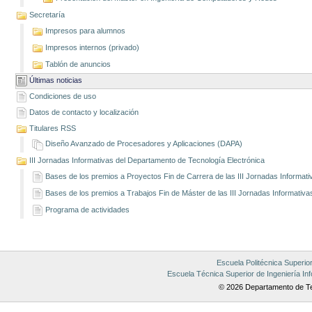
Secretaría
Impresos para alumnos
Impresos internos (privado)
Tablón de anuncios
Últimas noticias
Condiciones de uso
Datos de contacto y localización
Titulares RSS
Diseño Avanzado de Procesadores y Aplicaciones (DAPA)
III Jornadas Informativas del Departamento de Tecnología Electrónica
Bases de los premios a Proyectos Fin de Carrera de las III Jornadas Informati
Bases de los premios a Trabajos Fin de Máster de las III Jornadas Informativa
Programa de actividades
Escuela Politécnica Superio
Escuela Técnica Superior de Ingeniería Inf
© 2026 Departamento de Te