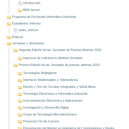
Introducción
BMS Server
Programa de Doctorado Informática Industrial
Estudiantes Internos
index_html-en
Enlaces
Jornadas y Seminarios
Segunda Edición de las Jornadas de Puertas Abiertas 2010
Impresos de solicitud en distintos formatos
Primera Edición de las Jornadas de puertas abiertas 2010
Tecnologías Multiagente
Interfaces Multimodales y Telemedicina
Diseño y Test de Circuitos Integrados y Señal Mixta
Tecnología Electrónica e Informática Industrial
Instrumentación Electrónica y Aplicaciones
Investigación y Desarrollo Digital
Grupo de Tecnología Microelectrónica
Proyectos Fin de Carrera
Presentación del Master en Ingeniería de Computadores y Redes