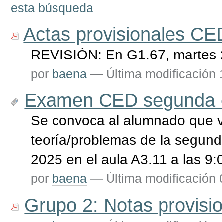
esta búsqueda
Actas provisionales CE
REVISIÓN: En G1.67, martes 2
por
baena
—
Última modificación
Examen CED segunda c
Se convoca al alumnado que v
teoría/problemas de la segund
2025 en el aula A3.11 a las 9:
por
baena
—
Última modificación
Grupo 2: Notas provis