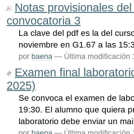
Notas provisionales del
convocatoria 3
La clave del pdf es la del cu
noviembre en G1.67 a las 15:
por
baena
—
Última modificación
Examen final laboratori
2025)
Se convoca el examen de labor
19:30. El alumno que quiera 
laboratorio debe enviar un mail
por
baena
—
Última modificación