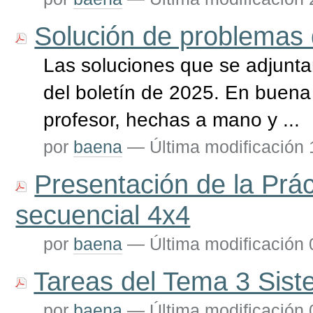
Solución de problemas 
Las soluciones que se adjunta
del boletín de 2025. En buena
profesor, hechas a mano y ...
por
baena
—
Última modificación
Presentación de la Práct
secuencial 4x4
por
baena
—
Última modificación
Tareas del Tema 3 Sist
por
baena
—
Última modificación