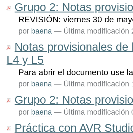
Grupo 2: Notas provisi
REVISIÓN: viernes 30 de mayo
por
baena
—
Última modificación
Notas provisionales de 
L4 y L5
Para abrir el documento use l
por
baena
—
Última modificación
Grupo 2: Notas provisi
por
baena
—
Última modificación
Práctica con AVR Studi