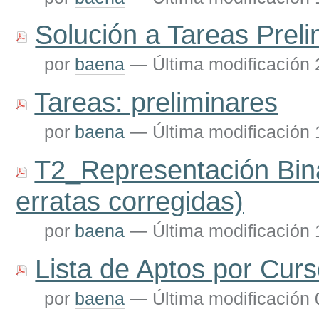
Solución a Tareas Prel
por
baena
—
Última modificación
Tareas: preliminares
por
baena
—
Última modificación
T2_Representación Bina
erratas corregidas)
por
baena
—
Última modificación
Lista de Aptos por Curs
por
baena
—
Última modificación