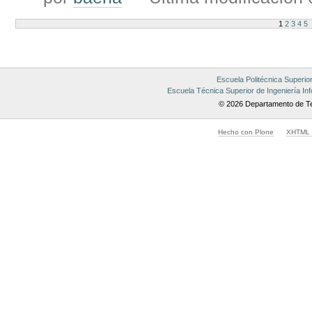
1
2
3
4
5
Escuela Politécnica Superio
Escuela Técnica Superior de Ingeniería Inf
© 2026 Departamento de Te
Hecho con Plone
XHTML v