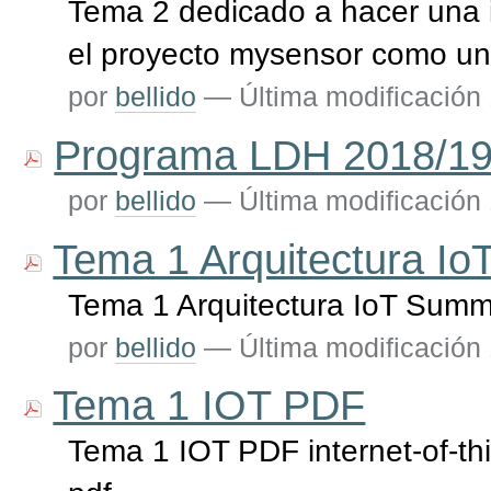
Tema 2 dedicado a hacer una i
el proyecto mysensor como u
por
bellido
—
Última modificación
Programa LDH 2018/1
por
bellido
—
Última modificación
Tema 1 Arquitectura I
Tema 1 Arquitectura IoT Sum
por
bellido
—
Última modificación
Tema 1 IOT PDF
Tema 1 IOT PDF internet-of-t