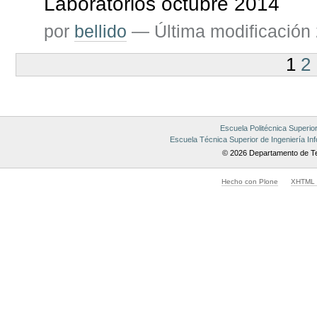
Laboratorios octubre 2014
por
bellido
—
Última modificación
1
2
Escuela Politécnica Superio
Escuela Técnica Superior de Ingeniería Inf
© 2026 Departamento de Te
Hecho con Plone
XHTML v