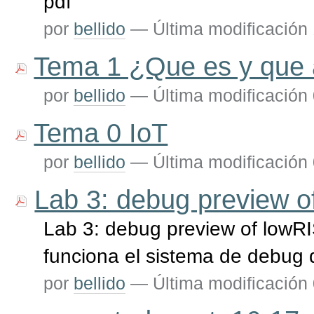
pdf
por
bellido
—
Última modificación
Tema 1 ¿Que es y que 
por
bellido
—
Última modificación
Tema 0 IoT
por
bellido
—
Última modificación
Lab 3: debug preview 
Lab 3: debug preview of lowRI
funciona el sistema de debug
por
bellido
—
Última modificación