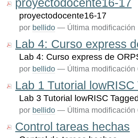
proyectodocente16-17
proyectodocente16-17
por
bellido
—
Última modificación
Lab 4: Curso express
Lab 4: Curso express de OR
por
bellido
—
Última modificación
Lab 1 Tutorial lowRIS
Lab 3 Tutorial lowRISC Tagg
por
bellido
—
Última modificación
Control tareas hechas