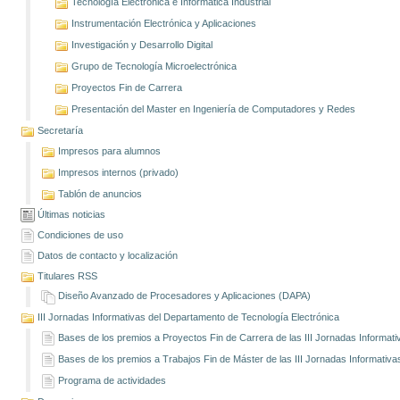
Tecnología Electrónica e Informática Industrial
Instrumentación Electrónica y Aplicaciones
Investigación y Desarrollo Digital
Grupo de Tecnología Microelectrónica
Proyectos Fin de Carrera
Presentación del Master en Ingeniería de Computadores y Redes
Secretaría
Impresos para alumnos
Impresos internos (privado)
Tablón de anuncios
Últimas noticias
Condiciones de uso
Datos de contacto y localización
Titulares RSS
Diseño Avanzado de Procesadores y Aplicaciones (DAPA)
III Jornadas Informativas del Departamento de Tecnología Electrónica
Bases de los premios a Proyectos Fin de Carrera de las III Jornadas Informati
Bases de los premios a Trabajos Fin de Máster de las III Jornadas Informativa
Programa de actividades