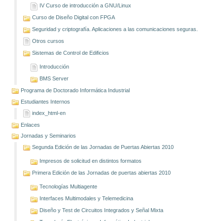
IV Curso de introducción a GNU/Linux
Curso de Diseño Digital con FPGA
Seguridad y criptografía. Aplicaciones a las comunicaciones seguras.
Otros cursos
Sistemas de Control de Edificios
Introducción
BMS Server
Programa de Doctorado Informática Industrial
Estudiantes Internos
index_html-en
Enlaces
Jornadas y Seminarios
Segunda Edición de las Jornadas de Puertas Abiertas 2010
Impresos de solicitud en distintos formatos
Primera Edición de las Jornadas de puertas abiertas 2010
Tecnologías Multiagente
Interfaces Multimodales y Telemedicina
Diseño y Test de Circuitos Integrados y Señal Mixta