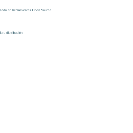
basado en herramientas Open Source
re distribución