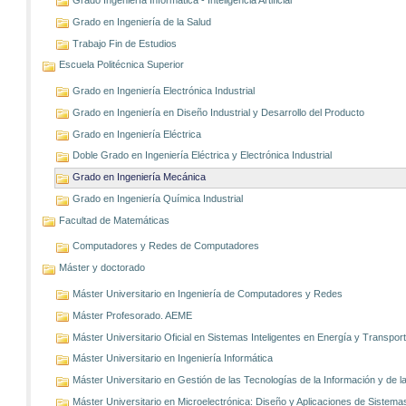
Grado en Ingeniería de la Salud
Trabajo Fin de Estudios
Escuela Politécnica Superior
Grado en Ingeniería Electrónica Industrial
Grado en Ingeniería en Diseño Industrial y Desarrollo del Producto
Grado en Ingeniería Eléctrica
Doble Grado en Ingeniería Eléctrica y Electrónica Industrial
Grado en Ingeniería Mecánica
Grado en Ingeniería Química Industrial
Facultad de Matemáticas
Computadores y Redes de Computadores
Máster y doctorado
Máster Universitario en Ingeniería de Computadores y Redes
Máster Profesorado. AEME
Máster Universitario Oficial en Sistemas Inteligentes en Energía y Transp
Máster Universitario en Ingeniería Informática
Máster Universitario en Gestión de las Tecnologías de la Información y de
Máster Universitario en Microelectrónica: Diseño y Aplicaciones de Sistem