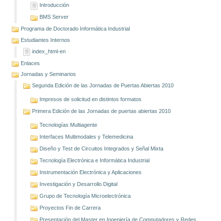
Introducción
BMS Server
Programa de Doctorado Informática Industrial
Estudiantes Internos
index_html-en
Enlaces
Jornadas y Seminarios
Segunda Edición de las Jornadas de Puertas Abiertas 2010
Impresos de solicitud en distintos formatos
Primera Edición de las Jornadas de puertas abiertas 2010
Tecnologías Multiagente
Interfaces Multimodales y Telemedicina
Diseño y Test de Circuitos Integrados y Señal Mixta
Tecnología Electrónica e Informática Industrial
Instrumentación Electrónica y Aplicaciones
Investigación y Desarrollo Digital
Grupo de Tecnología Microelectrónica
Proyectos Fin de Carrera
Presentación del Master en Ingeniería de Computadores y Redes