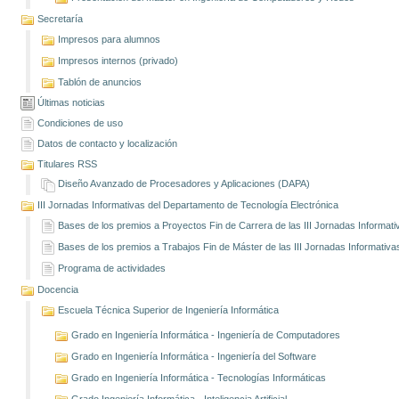
Secretaría
Impresos para alumnos
Impresos internos (privado)
Tablón de anuncios
Últimas noticias
Condiciones de uso
Datos de contacto y localización
Titulares RSS
Diseño Avanzado de Procesadores y Aplicaciones (DAPA)
III Jornadas Informativas del Departamento de Tecnología Electrónica
Bases de los premios a Proyectos Fin de Carrera de las III Jornadas Informati
Bases de los premios a Trabajos Fin de Máster de las III Jornadas Informativa
Programa de actividades
Docencia
Escuela Técnica Superior de Ingeniería Informática
Grado en Ingeniería Informática - Ingeniería de Computadores
Grado en Ingeniería Informática - Ingeniería del Software
Grado en Ingeniería Informática - Tecnologías Informáticas
Grado Ingeniería Informática - Inteligencia Artificial