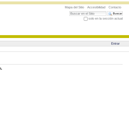
Mapa del Sitio
Accesibilidad
Contacto
Buscar
solo en la sección actual
Búsqueda Avanzada…
Entrar
n.