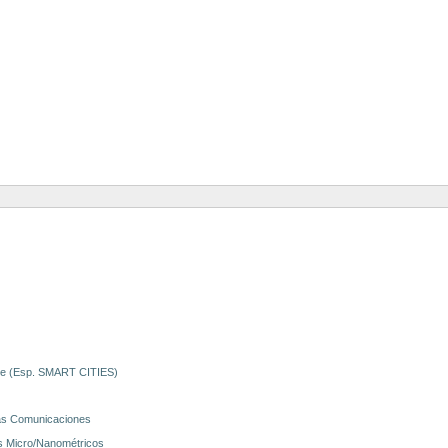
orte (Esp. SMART CITIES)
 las Comunicaciones
as Micro/Nanométricos