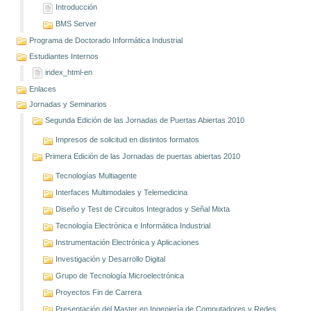
Introducción
BMS Server
Programa de Doctorado Informática Industrial
Estudiantes Internos
index_html-en
Enlaces
Jornadas y Seminarios
Segunda Edición de las Jornadas de Puertas Abiertas 2010
Impresos de solicitud en distintos formatos
Primera Edición de las Jornadas de puertas abiertas 2010
Tecnologías Multiagente
Interfaces Multimodales y Telemedicina
Diseño y Test de Circuitos Integrados y Señal Mixta
Tecnología Electrónica e Informática Industrial
Instrumentación Electrónica y Aplicaciones
Investigación y Desarrollo Digital
Grupo de Tecnología Microelectrónica
Proyectos Fin de Carrera
Presentación del Master en Ingeniería de Computadores y Redes