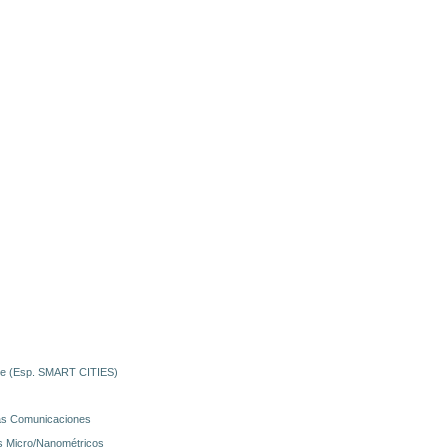
orte (Esp. SMART CITIES)
 las Comunicaciones
as Micro/Nanométricos