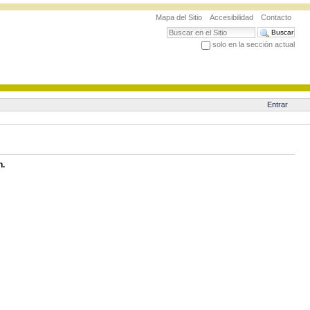
Mapa del Sitio
Accesibilidad
Contacto
Buscar
solo en la sección actual
Búsqueda Avanzada…
Entrar
n.