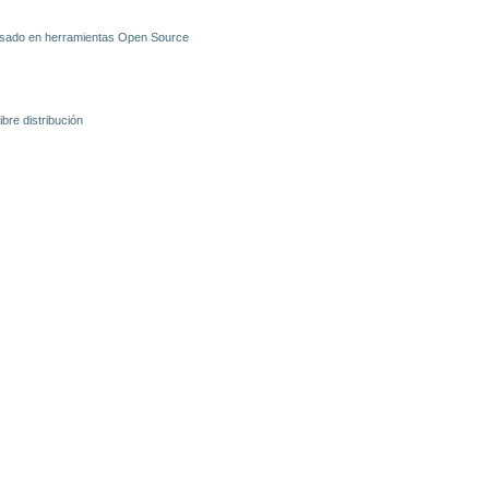
basado en herramientas Open Source
re distribución