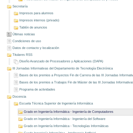
Secretaría
Impresos para alumnos
Impresos internos (privado)
Tablón de anuncios
Últimas noticias
Condiciones de uso
Datos de contacto y localización
Titulares RSS
Diseño Avanzado de Procesadores y Aplicaciones (DAPA)
III Jornadas Informativas del Departamento de Tecnología Electrónica
Bases de los premios a Proyectos Fin de Carrera de las III Jornadas Informati
Bases de los premios a Trabajos Fin de Máster de las III Jornadas Informativa
Programa de actividades
Docencia
Escuela Técnica Superior de Ingeniería Informática
Grado en Ingeniería Informática - Ingeniería de Computadores
Grado en Ingeniería Informática - Ingeniería del Software
Grado en Ingeniería Informática - Tecnologías Informáticas
Grado Ingeniería Informática - Inteligencia Artificial