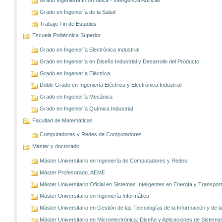
Grado en Ingeniería de la Salud
Trabajo Fin de Estudios
Escuela Politécnica Superior
Grado en Ingeniería Electrónica Industrial
Grado en Ingeniería en Diseño Industrial y Desarrollo del Producto
Grado en Ingeniería Eléctrica
Doble Grado en Ingeniería Eléctrica y Electrónica Industrial
Grado en Ingeniería Mecánica
Grado en Ingeniería Química Industrial
Facultad de Matemáticas
Computadores y Redes de Computadores
Máster y doctorado
Máster Universitario en Ingeniería de Computadores y Redes
Máster Profesorado. AEME
Máster Universitario Oficial en Sistemas Inteligentes en Energía y Transp
Máster Universitario en Ingeniería Informática
Máster Universitario en Gestión de las Tecnologías de la Información y de
Máster Universitario en Microelectrónica: Diseño y Aplicaciones de Sistem